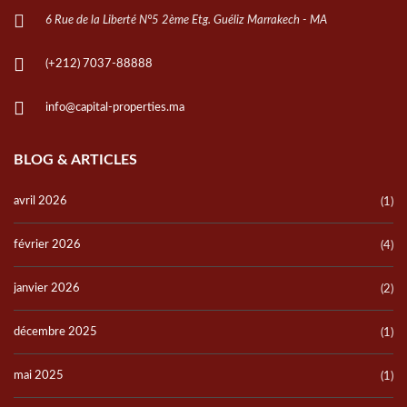
6 Rue de la Liberté N°5 2ème Etg. Guéliz Marrakech - MA
(+212) 7037-88888
info@capital-properties.ma
BLOG & ARTICLES
avril 2026
(1)
février 2026
(4)
janvier 2026
(2)
décembre 2025
(1)
mai 2025
(1)