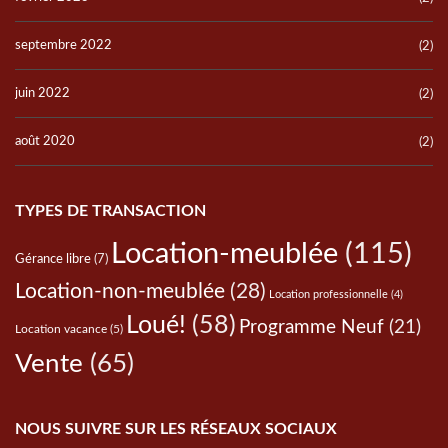
septembre 2022
(2)
juin 2022
(2)
août 2020
(2)
TYPES DE TRANSACTION
Location-meublée
(115)
Gérance libre
(7)
Location-non-meublée
(28)
Location professionnelle
(4)
Loué!
(58)
Programme Neuf
(21)
Location vacance
(5)
Vente
(65)
NOUS SUIVRE SUR LES RÉSEAUX SOCIAUX