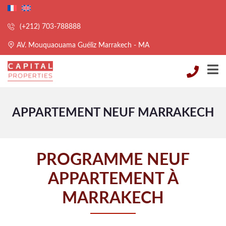
(+212) 703-788888
AV. Mouquaouama Guéliz Marrakech - MA
APPARTEMENT NEUF MARRAKECH
PROGRAMME NEUF
APPARTEMENT À
MARRAKECH