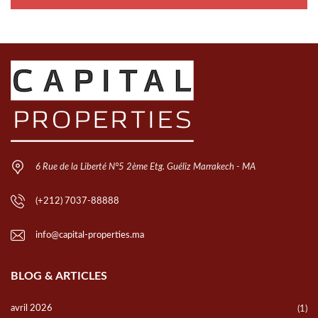
6 Rue de la Liberté N°5 2ème Etg. Guéliz Marrakech - MA
(+212) 7037-88888
info@capital-properties.ma
BLOG & ARTICLES
avril 2026
(1)