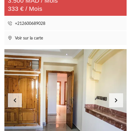
3.500 MAD / Mois
333 € / Mois
+212600689028
Voir sur la carte