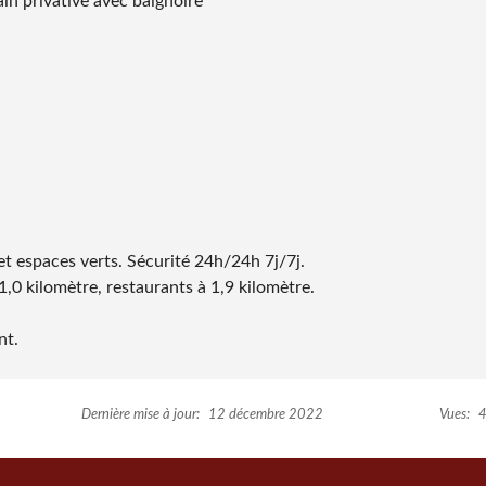
in privative avec baignoire
et espaces verts. Sécurité 24h/24h 7j/7j.
1,0 kilomètre, restaurants à 1,9 kilomètre.
nt.
Dernière mise à jour:
12 décembre 2022
Vues:
4