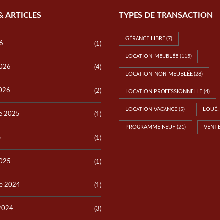
& ARTICLES
TYPES DE TRANSACTION
GÉRANCE LIBRE
(7)
26
(1)
LOCATION-MEUBLÉE
(115)
2026
(4)
LOCATION-NON-MEUBLÉE
(28)
2026
(2)
LOCATION PROFESSIONNELLE
(4)
LOCATION VACANCE
(5)
LOUÉ!
e 2025
(1)
PROGRAMME NEUF
(21)
VENT
5
(1)
2025
(1)
e 2024
(1)
 2024
(3)