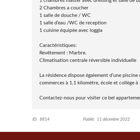
1 chambres master avec dressing et salle de ba
2 Chambres a coucher
1 salle de douche / WC
1 salle d’eau /WC de reception
1 cuisine équipée avec loggia
Caractéristiques:
Revêtement : Marbre.
Climatisation centrale réversible individuelle
La résidence dispose également d’une piscine 
commerces à 1,1 kilomètre, école et collège à 
Contactez-nous pour visiter ce bel apparteme
ID:
8814
Publié:
11 décembre 2022