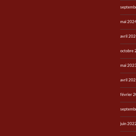
septemb
mai 202
avril 20
octobre
mai 202
avril 20
février 
septemb
juin 202