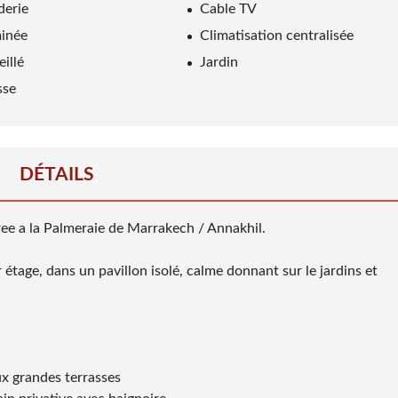
derie
Cable TV
inée
Climatisation centralisée
eillé
Jardin
sse
DÉTAILS
e a la Palmeraie de Marrakech / Annakhil.
étage, dans un pavillon isolé, calme donnant sur le jardins et
x grandes terrasses