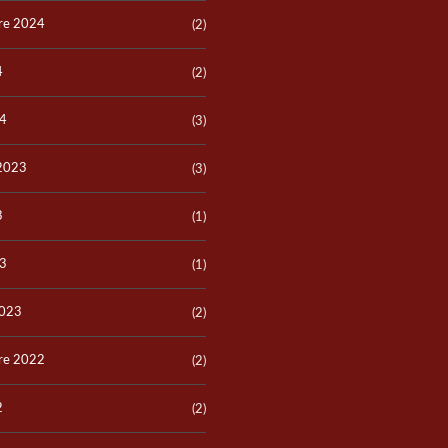
re 2024
(2)
4
(2)
24
(3)
 2023
(3)
3
(1)
23
(1)
2023
(2)
re 2022
(2)
2
(2)