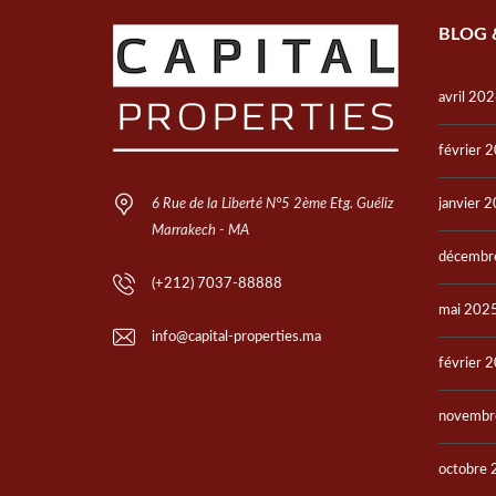
BLOG 
avril 20
février 
6 Rue de la Liberté N°5 2ème Etg. Guéliz
janvier 
Marrakech - MA
décembr
(+212) 7037-88888
mai 202
info@capital-properties.ma
février 
novembr
octobre