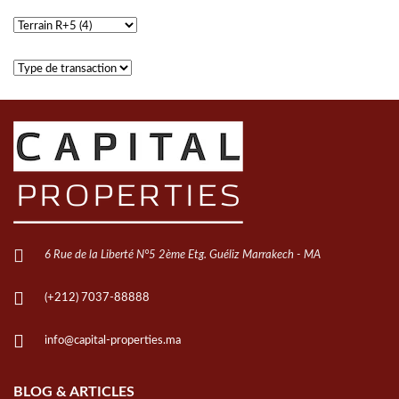
6 Rue de la Liberté N°5 2ème Etg. Guéliz Marrakech - MA
(+212) 7037-88888
info@capital-properties.ma
BLOG & ARTICLES