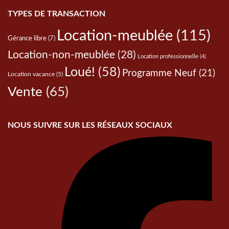
TYPES DE TRANSACTION
Location-meublée
(115)
Gérance libre
(7)
Location-non-meublée
(28)
Location professionnelle
(4)
Loué!
(58)
Programme Neuf
(21)
Location vacance
(5)
Vente
(65)
NOUS SUIVRE SUR LES RÉSEAUX SOCIAUX