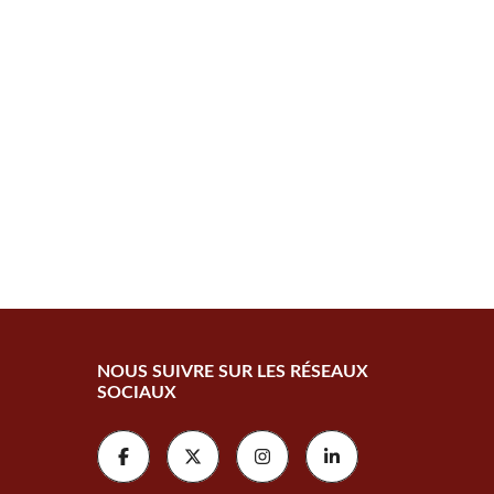
I
E
S
(
U
E
)
NOUS SUIVRE SUR LES RÉSEAUX
SOCIAUX