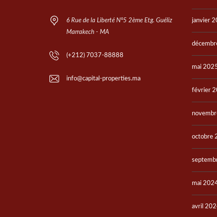
6 Rue de la Liberté N°5 2ème Etg. Guéliz
janvier 
Marrakech - MA
décembr
(+212) 7037-88888
mai 202
info@capital-properties.ma
février 
novembr
octobre
septemb
mai 202
avril 20