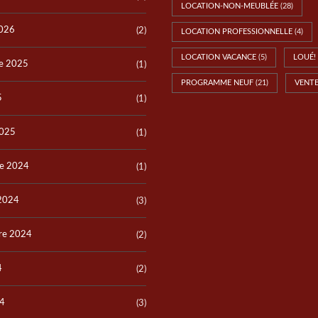
LOCATION-NON-MEUBLÉE
(28)
2026
(2)
LOCATION PROFESSIONNELLE
(4)
LOCATION VACANCE
(5)
LOUÉ!
e 2025
(1)
PROGRAMME NEUF
(21)
VENT
5
(1)
2025
(1)
e 2024
(1)
 2024
(3)
re 2024
(2)
4
(2)
24
(3)