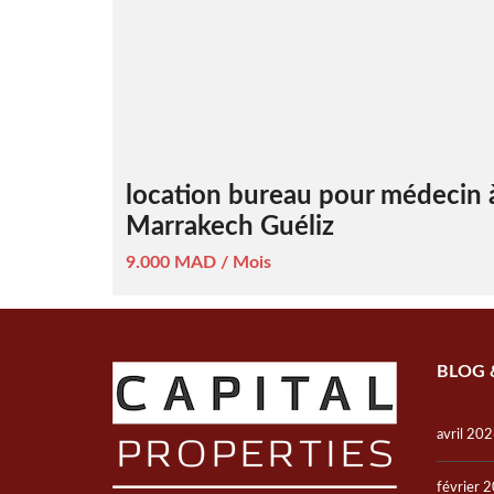
location bureau pour médecin 
Marrakech Guéliz
9.000 MAD / Mois
BLOG 
avril 20
février 