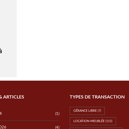
à
& ARTICLES
TYPES DE TRANSACTION
GÉRANCE LIBRE
(7)
26
(1)
LOCATION-MEUBLÉE
(115)
2026
(4)