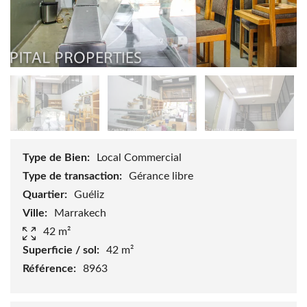
Type de Bien:
Local Commercial
Type de transaction:
Gérance libre
Quartier:
Guéliz
Ville:
Marrakech
42 m²
Superficie / sol:
42 m²
Référence:
8963