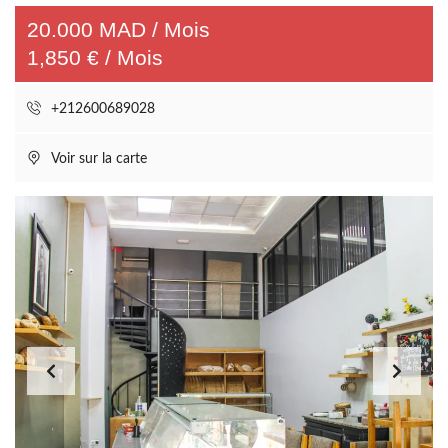
20.000 MAD / Mois
1,850 € / Mois
+212600689028
Voir sur la carte