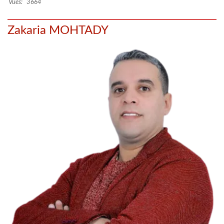
Vues:
3664
Zakaria MOHTADY