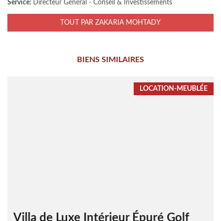
Service:
Directeur Général - Conseil & Investissements
TOUT PAR ZAKARIA MOHTADY
BIENS SIMILAIRES
LOCATION-MEUBLÉE
Villa de Luxe Intérieur Épuré Golf