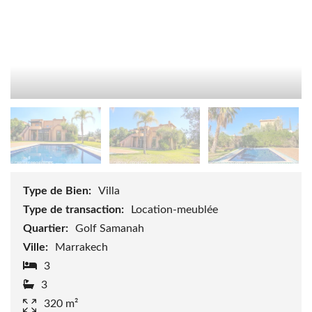
Type de Bien:
Villa
Type de transaction:
Location-meublée
Quartier:
Golf Samanah
Ville:
Marrakech
3
3
320 m²