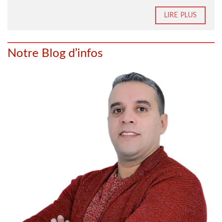
LIRE PLUS
Notre Blog d’infos