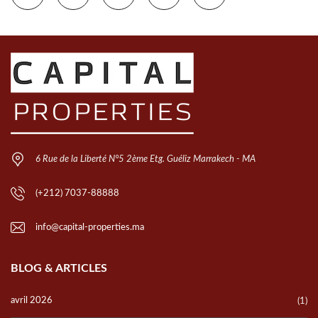
6 Rue de la Liberté N°5 2ème Etg. Guéliz Marrakech - MA
(+212) 7037-88888
info@capital-properties.ma
BLOG & ARTICLES
avril 2026
(1)