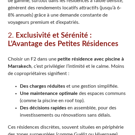
de gamme, surtout dans les résidences à faible densité,
génèrent des rendements locatifs attractifs (jusqu’à 6-
8% annuels) grâce à une demande constante de
voyageurs premium et d’expatriés.
2.
Exclusivité et Sérénité :
L’Avantage des Petites Résidences
Choisir un F2 dans une
petite résidence avec piscine à
Marrakech
, c’est privilégier l’intimité et le calme. Moins
de copropriétaires signifient :
Des charges réduites
et une gestion simplifiée.
Une maintenance optimale
des espaces communs
(comme la piscine en roof top).
Des décisions rapides
en assemblée, pour des
investissements ou rénovations sans délais.
Ces résidences discrètes, souvent situées en périphérie
des zones surpeuplées (comme Guéliz ou Hivernage),