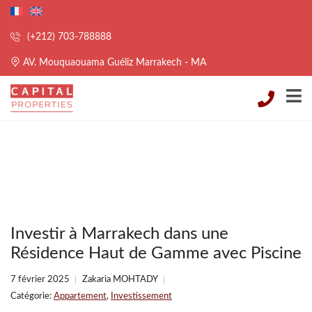
(+212) 703-788888
AV. Mouquaouama Guéliz Marrakech - MA
Investir à Marrakech dans une
Résidence Haut de Gamme avec Piscine
7 février 2025
Zakaria MOHTADY
Catégorie:
Appartement
,
Investissement