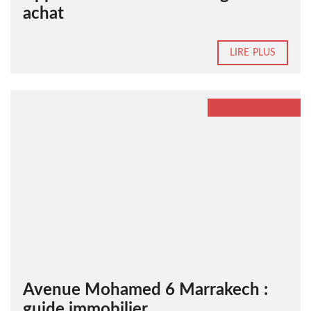
achat
LIRE PLUS
24 FÉVRIER 2026
Avenue Mohamed 6 Marrakech :
guide immobilier