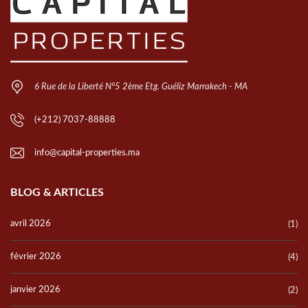
6 Rue de la Liberté N°5 2ème Etg. Guéliz Marrakech - MA
(+212) 7037-88888
info@capital-properties.ma
BLOG & ARTICLES
avril 2026
(1)
février 2026
(4)
janvier 2026
(2)