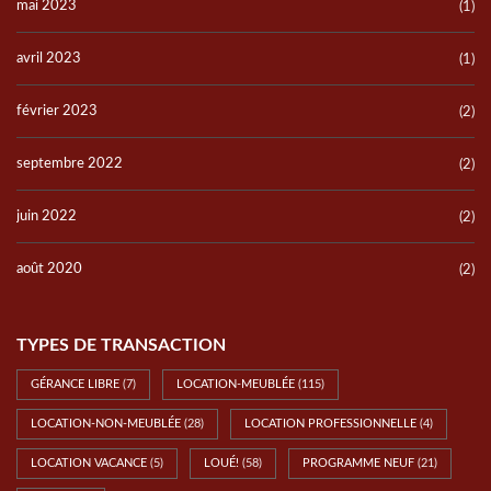
mai 2023
(1)
avril 2023
(1)
février 2023
(2)
septembre 2022
(2)
juin 2022
(2)
août 2020
(2)
TYPES DE TRANSACTION
GÉRANCE LIBRE
(7)
LOCATION-MEUBLÉE
(115)
LOCATION-NON-MEUBLÉE
(28)
LOCATION PROFESSIONNELLE
(4)
LOCATION VACANCE
(5)
LOUÉ!
(58)
PROGRAMME NEUF
(21)