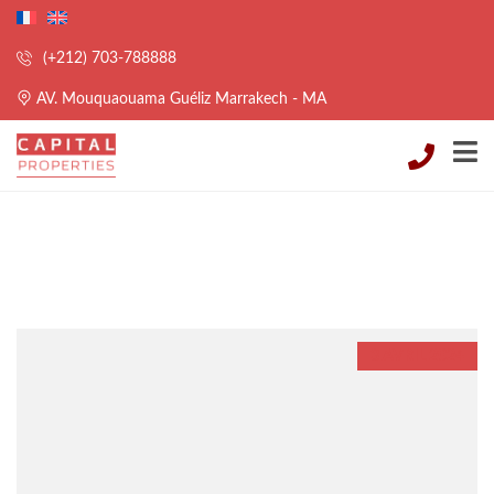
(+212) 703-788888
AV. Mouquaouama Guéliz Marrakech - MA
3 AVRIL 2024